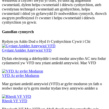
weithredu a chyflwr llwyth yr offer, yn unol ag anghenion
cwsmeriaid, dylem helpu cwsmeriaid i ddewis cynhyrchion, ateb
cwestiynau technegol cwsmeriaid am gynhyrchion, helpu
cwsmeriaid i ddod yn gyfarwydd â'r nodweddion cynnyrch, rhowch
awgrym proffesiynol i'r cwsmer i helpu cwsmeriaid i ddewis
cynhyrchion yn gywir.
Ganolfan cynnyrch
Rydym yn Addo Dod o Hyd i'r Cynhyrchion Cywir i Chi
Gyriant Amlder Amrywiol VFD
Dyfais electronig a ddefnyddir i reoli modur anwytho AC neu fodur
cydamserol yw VFD neu yriant amledd amrywiol. Mae VFD
VFD Ar gyfer Moduron
Mae gyriant amledd amrywiol (VFD) ar gyfer moduron yn fath o
reolwr modur sy'n gyrru modur trydan trwy amrywio amlder a
Rheoli VF VFD