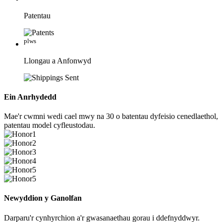
Patentau
plws
Llongau a Anfonwyd
Ein Anrhydedd
Mae'r cwmni wedi cael mwy na 30 o batentau dyfeisio cenedlaethol,
patentau model cyfleustodau.
Newyddion y Ganolfan
Darparu'r cynhyrchion a'r gwasanaethau gorau i ddefnyddwyr.